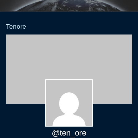
Tenore
@ten_ore